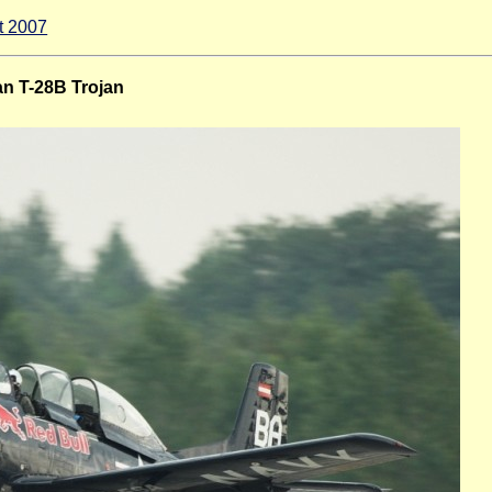
t 2007
an T-28B Trojan