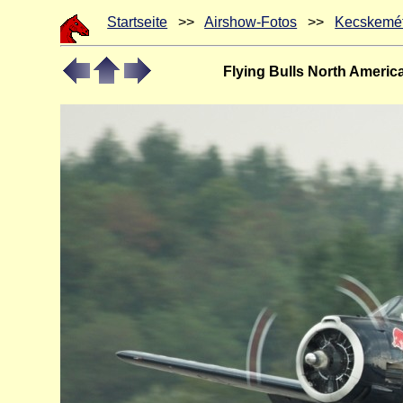
Startseite
>>
Airshow-Fotos
>>
Kecskemé
Flying Bulls North Americ