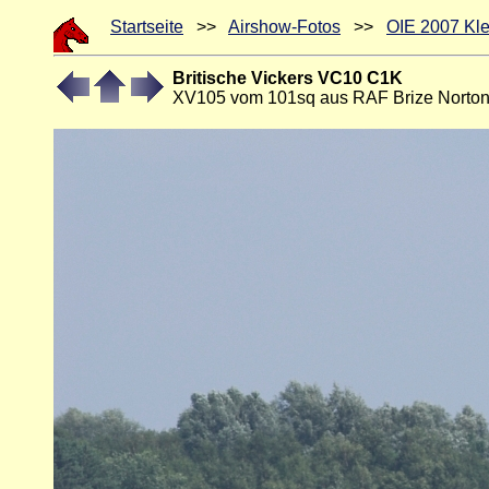
Startseite
>>
Airshow-Fotos
>>
OIE 2007 Kle
Britische Vickers VC10 C1K
XV105 vom 101sq aus RAF Brize Norton 