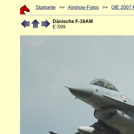
Startseite
>>
Airshow-Fotos
>>
OIE 2007 
Dänische F-16AM
E-599