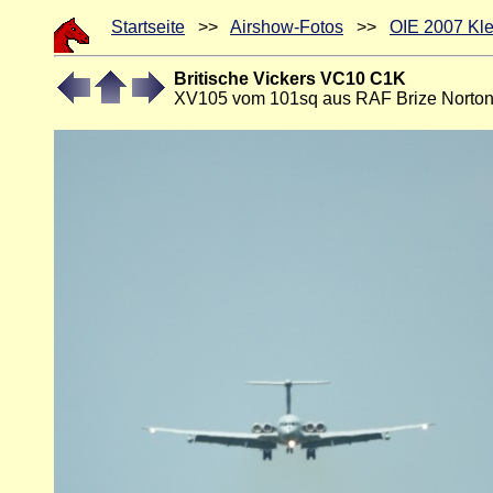
Startseite
>>
Airshow-Fotos
>>
OIE 2007 Kle
Britische Vickers VC10 C1K
XV105 vom 101sq aus RAF Brize Norton 