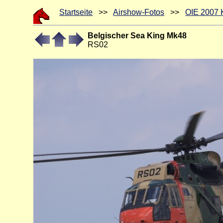
Startseite
>>
Airshow-Fotos
>>
OIE 2007 
Belgischer Sea King Mk48
RS02